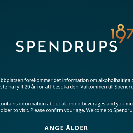
bbplatsen förekommer det information om alkoholhaltiga 
te ha fyllt 20 år för att besöka den. Välkommen till Spendr
contains information about alcoholic beverages and you mu
 older to visit. Please confirm your age. Welcome to Spendru
ANGE ÅLDER