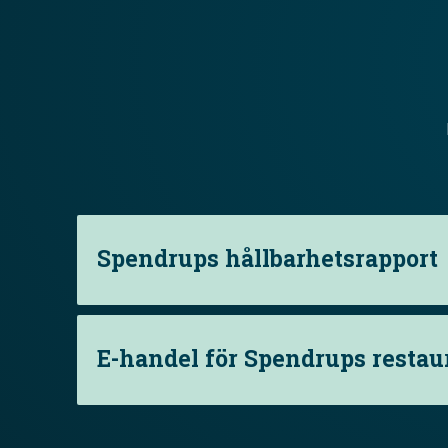
Spendrups hållbarhetsrapport
E-handel för Spendrups resta