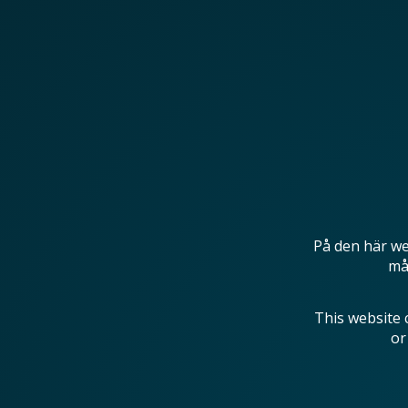
På den här we
mås
This website 
or