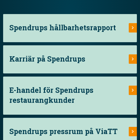
Spendrups hållbarhetsrapport
Karriär på Spendrups
E-handel för Spendrups
restaurangkunder
Spendrups pressrum på ViaTT