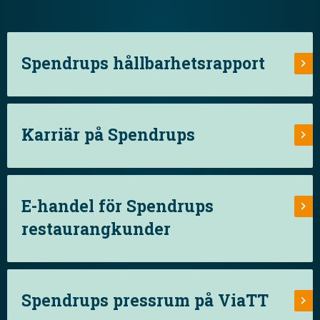
Spendrups hållbarhetsrapport
Karriär på Spendrups
E-handel för Spendrups
restaurangkunder
Spendrups pressrum på ViaTT