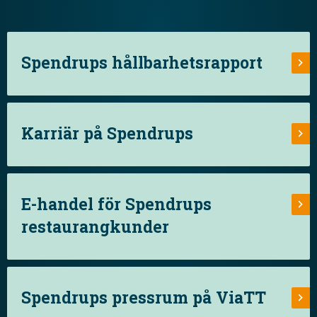
Spendrups hållbarhetsrapport
Karriär på Spendrups
E-handel för Spendrups
restaurangkunder
Spendrups pressrum på ViaTT