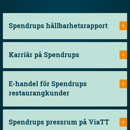
Spendrups hållbarhetsrapport
Karriär på Spendrups
E-handel för Spendrups
restaurangkunder
Spendrups pressrum på ViaTT