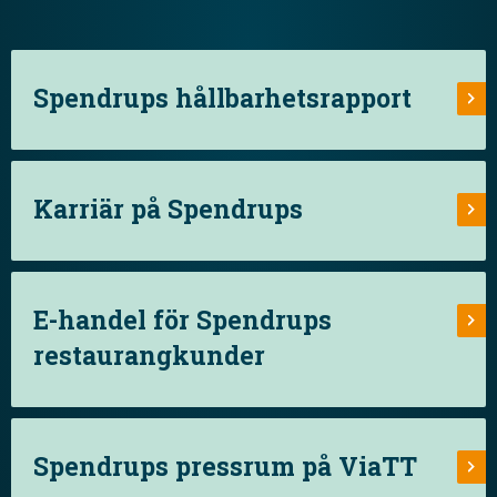
Spendrups hållbarhetsrapport
Karriär på Spendrups
E-handel för Spendrups
restaurangkunder
Spendrups pressrum på ViaTT