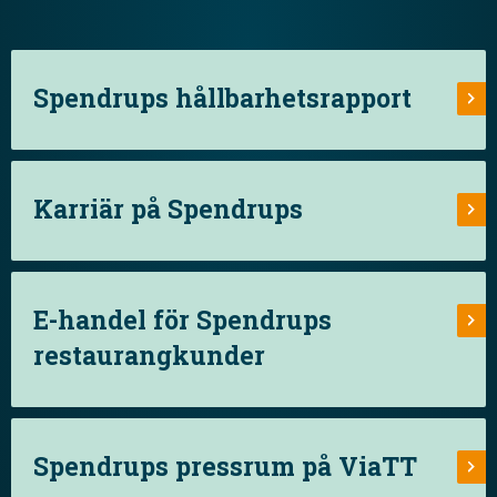
Spendrups hållbarhetsrapport
Karriär på Spendrups
E-handel för Spendrups
restaurangkunder
Spendrups pressrum på ViaTT