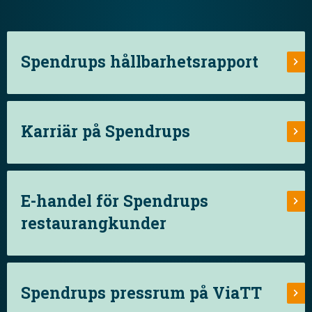
Spendrups hållbarhetsrapport
Karriär på Spendrups
E-handel för Spendrups
restaurangkunder
Spendrups pressrum på ViaTT