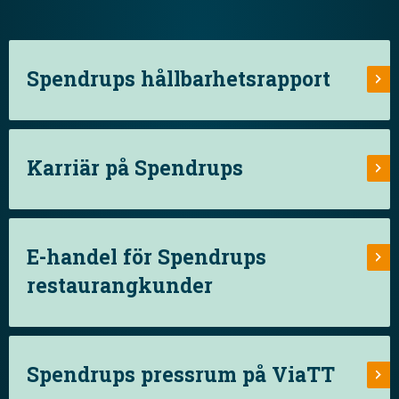
Spendrups hållbarhetsrapport
Karriär på Spendrups
E-handel för Spendrups
restaurangkunder
Spendrups pressrum på ViaTT