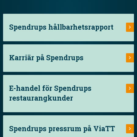
Spendrups hållbarhetsrapport
Karriär på Spendrups
E-handel för Spendrups
restaurangkunder
Spendrups pressrum på ViaTT