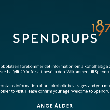
bbplatsen förekommer det information om alkoholhaltiga 
te ha fyllt 20 år för att besöka den. Välkommen till Spendr
contains information about alcoholic beverages and you mu
 older to visit. Please confirm your age. Welcome to Spendru
ANGE ÅLDER