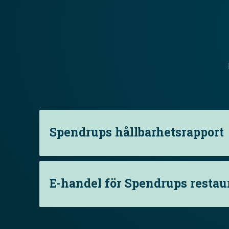
Spendrups hållbarhetsrapport
E-handel för Spendrups resta