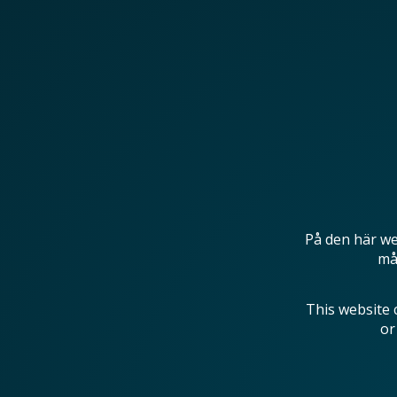
På den här we
mås
This website 
or