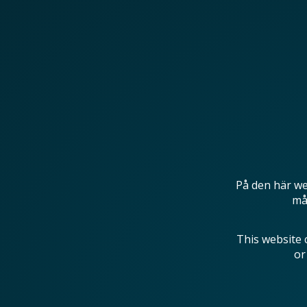
På den här we
mås
This website 
or