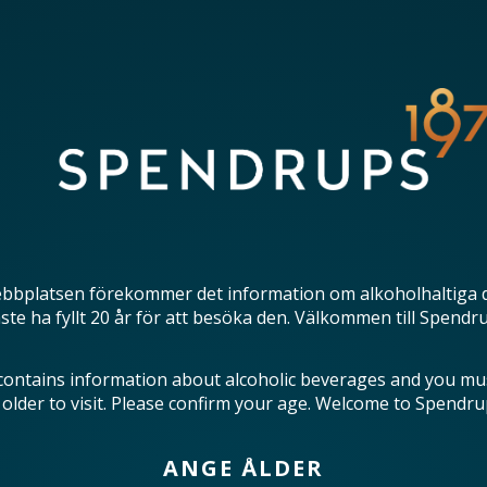
bbplatsen förekommer det information om alkoholhaltiga 
te ha fyllt 20 år för att besöka den. Välkommen till Spendr
contains information about alcoholic beverages and you mu
 older to visit. Please confirm your age. Welcome to Spendru
ANGE ÅLDER