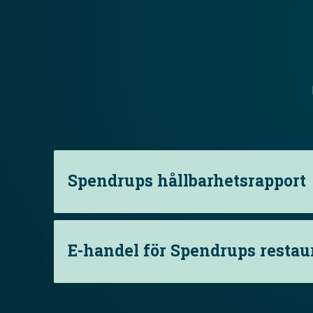
Spendrups hållbarhetsrapport
E-handel för Spendrups resta