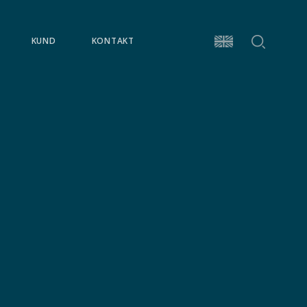
Sök
KUND
KONTAKT
English