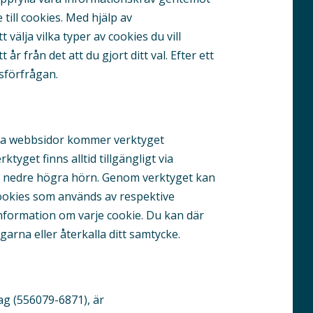
 till cookies. Med hjälp av
välja vilka typer av cookies du vill
t år från det att du gjort ditt val. Efter ett
sförfrågan.
ra webbsidor kommer verktyget
get finns alltid tillgängligt via
s nedre högra hörn. Genom verktyget kan
cookies som används av respektive
information om varje cookie. Du kan där
garna eller återkalla ditt samtycke.
ag (556079-6871), är