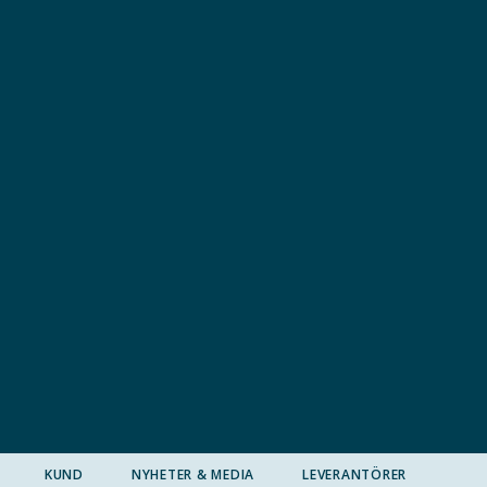
KUND
NYHETER & MEDIA
LEVERANTÖRER