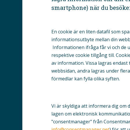
smartphone) när du besöker
En cookie är en liten datafil som sp
informationsutbyte mellan din webb
Informationen ifråga får vi och de 
respektive cookie tillgång till. Cook
av information. Vissa lagras endast 
webbsidan, andra lagras under fler
förmedlar kan fylla olika syften.
Vi är skyldiga att informera dig om
lagen om elektronisk kommunikatio
"consentmanager" från Consentman
info@consentmanager.net
) för att