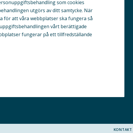
ersonuppgiftsbehandling som cookies
behandlingen utgörs av ditt samtycke. När
a för att våra webbplatser ska fungera så
nuppgiftsbehandlingen vårt berättigade
ebbplatser fungerar på ett tillfredställande
KONTAKT