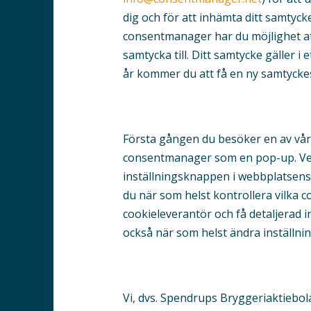
dig och för att inhämta ditt samtycke
consentmanager har du möjlighet att 
samtycka till. Ditt samtycke gäller i et
år kommer du att få en ny samtycke
Första gången du besöker en av vå
consentmanager som en pop-up. Verkty
inställningsknappen i webbplatsen
du när som helst kontrollera vilka 
cookieleverantör och få detaljerad 
också när som helst ändra inställnin
Vi, dvs. Spendrups Bryggeriaktiebol